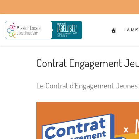
Passer au contenu
LA MI
Contrat Engagement Je
Le Contrat d’Engagement Jeunes (C