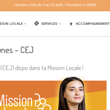
Horaires d'été du 3 au 21 août : Fermeture à 16h00
SSION LOCALE
SERVICES
ACCOMPAGNEMENT
unes – CEJ
EJ) dispo dans ta Mission Locale !