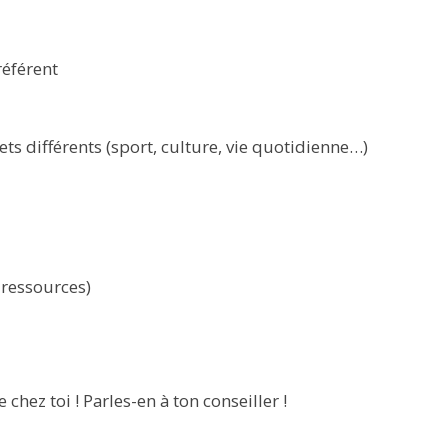
référent
ts différents (sport, culture, vie quotidienne…)
 ressources)
chez toi ! Parles-en à ton conseiller !